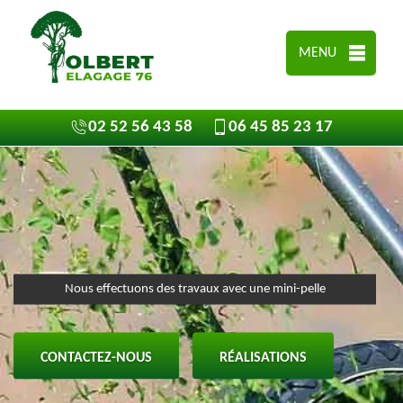
MENU
02 52 56 43 58
06 45 85 23 17
Nous effectuons des travaux avec une mini-pelle
CONTACTEZ-NOUS
RÉALISATIONS