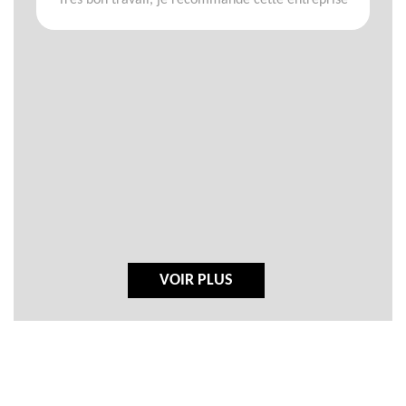
Très bon travail, je recommande cette entreprise
VOIR PLUS