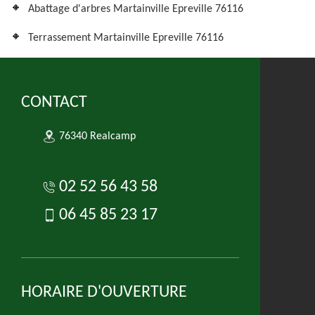
Abattage d'arbres Martainville Epreville 76116
Terrassement Martainville Epreville 76116
CONTACT
76340 Realcamp
02 52 56 43 58
06 45 85 23 17
HORAIRE D'OUVERTURE