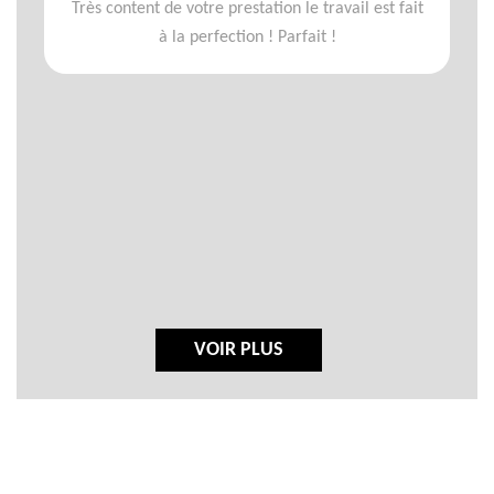
Très content de votre prestation le travail est fait
à la perfection ! Parfait !
VOIR PLUS