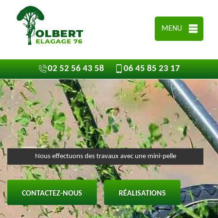
MENU
02 52 56 43 58
06 45 85 23 17
Nous effectuons des travaux avec une mini-pelle
CONTACTEZ-NOUS
RÉALISATIONS