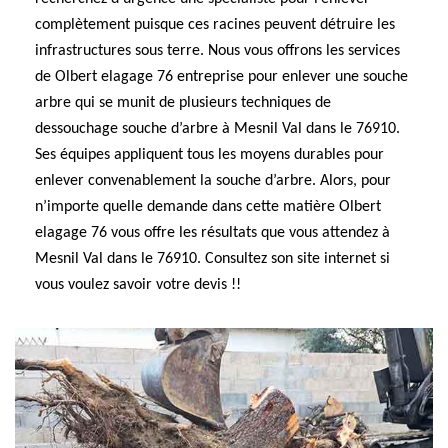
complètement puisque ces racines peuvent détruire les
infrastructures sous terre. Nous vous offrons les services
de Olbert elagage 76 entreprise pour enlever une souche
arbre qui se munit de plusieurs techniques de
dessouchage souche d’arbre à Mesnil Val dans le 76910.
Ses équipes appliquent tous les moyens durables pour
enlever convenablement la souche d’arbre. Alors, pour
n’importe quelle demande dans cette matière Olbert
elagage 76 vous offre les résultats que vous attendez à
Mesnil Val dans le 76910. Consultez son site internet si
vous voulez savoir votre devis !!