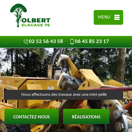
MENU
02 52 56 43 58
06 45 85 23 17
Nous effectuons des travaux avec une mini-pelle
CONTACTEZ-NOUS
RÉALISATIONS