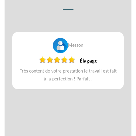
Messon
Élagage
Très content de votre prestation le travail est fait
à la perfection ! Parfait !