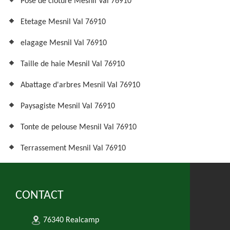
Pose de cloture Mesnil Val 76910
Etetage Mesnil Val 76910
elagage Mesnil Val 76910
Taille de haie Mesnil Val 76910
Abattage d'arbres Mesnil Val 76910
Paysagiste Mesnil Val 76910
Tonte de pelouse Mesnil Val 76910
Terrassement Mesnil Val 76910
CONTACT
76340 Realcamp