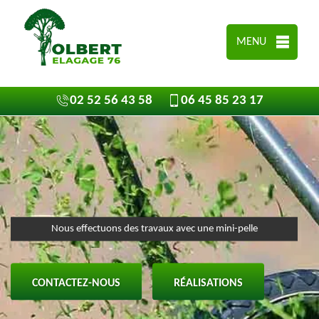
MENU
02 52 56 43 58
06 45 85 23 17
Nous effectuons des travaux avec une mini-pelle
CONTACTEZ-NOUS
RÉALISATIONS