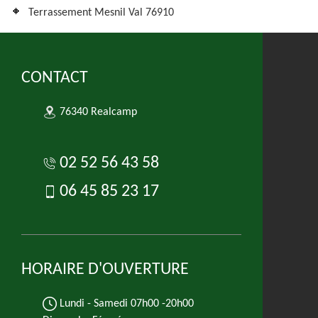
Terrassement Mesnil Val 76910
CONTACT
76340 Realcamp
02 52 56 43 58
06 45 85 23 17
HORAIRE D'OUVERTURE
Lundi - Samedi
07h00 -20h00