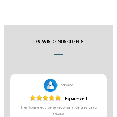
LES AVIS DE NOS CLIENTS
Dindonno
Espace vert
Très bonne équipe je recommande très beau
travail