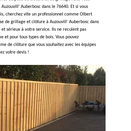
Auzouvill' Auberbosc dans le 76640. Et si vous
ois, cherchez vite un professionnel comme Olbert
e de grillage et clôture à Auzouvill' Auberbosc dans
et sérieux à votre service. Ils ne reculent pas
e et pour tous types de bois. Vous pouvez
e de clôture que vous souhaitez avec les équipes
z votre devis !