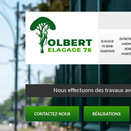
ENTRETI
ELAGAGE
JARDIN
76 SEINE-
SEIN
MARITIME
MARIT
Nous effectuons des travaux av
CONTACTEZ-NOUS
RÉALISATIONS