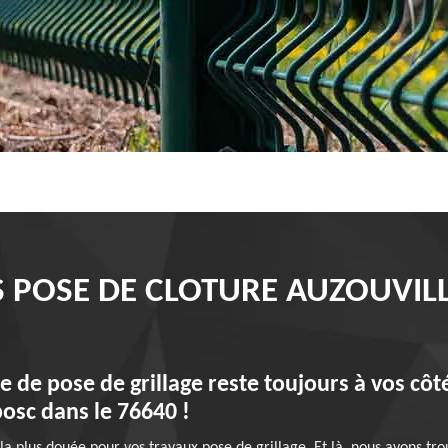
FS POSE DE CLOTURE AUZOUVIL
e de pose de grillage reste toujours à vos cô
bosc dans le 76640 !