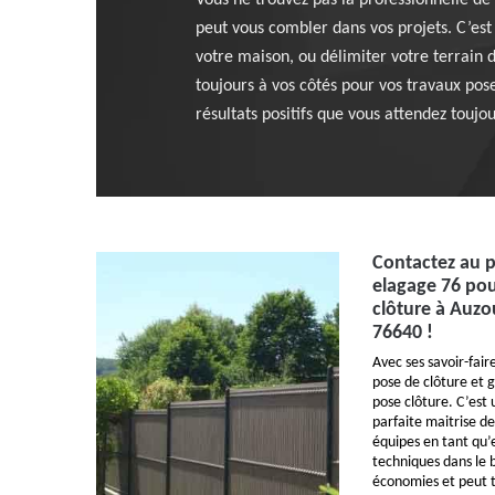
Vous ne trouvez pas la professionnelle de
peut vous combler dans vos projets. C’est
votre maison, ou délimiter votre terrain 
toujours à vos côtés pour vos travaux pose
résultats positifs que vous attendez toujou
Contactez au p
elagage 76 pou
clôture à Auzo
76640 !
Avec ses savoir-fair
pose de clôture et g
pose clôture. C’est 
parfaite maitrise d
équipes en tant qu’
techniques dans le 
économies et peut t