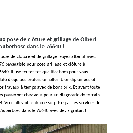
ux pose de clôture et grillage de Olbert
 Auberbosc dans le 76640 !
ose de clôture et de grillage, soyez attentif avec
76 paysagiste pour pose grillage et clôture à
640. Il use toutes ses qualifications pour vous
doté d’équipes professionnelles, bien diplômées et
vos travaux à temps avec de bons prix. Et avant toute
les passeront chez vous pour un diagnostic de terrain
ef. Vous allez obtenir une surprise par les services de
 Auberbosc dans le 76640 avec devis gratuit !