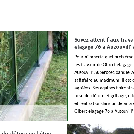
Soyez attentif aux trava
elagage 76 à Auzouvill'
Pour n’importe quel problème p
les travaux de Olbert elagage 
Auzouvill' Auberbosc dans le 76
satisfaire au maximum. Il est 
agréées. Ses équipes finiront 
pose de clôture et grillage, el
et réalisation dans un délai br
Olbert elagage 76 à Auzouvill'