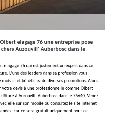
Olbert elagage 76 une entreprise pose
s chers Auzouvill' Auberbosc dans le
rt elagage 76 qui est justement un expert dans ce
ure. L’une des leaders dans sa profession vous
e mois-ci et bénéficiez de diverses promotions. Alors
 votre devis à une professionnelle comme Olbert
clôture à Auzouvill' Auberbosc dans le 76640. Venez
ec elle sur son mobile ou consultez le site internet
andez, car ce sera gratuit uniquement pour ce