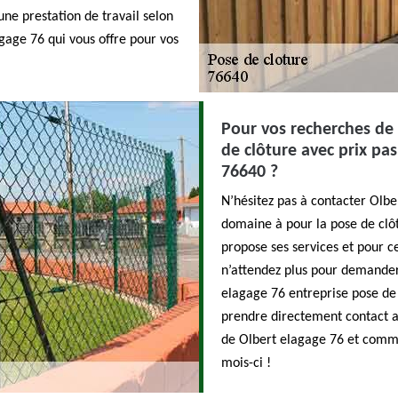
une prestation de travail selon
gage 76 qui vous offre pour vos
Pour vos recherches de 
de clôture avec prix pa
76640 ?
N’hésitez pas à contacter Olbe
domaine à pour la pose de clôt
propose ses services et pour c
n’attendez plus pour demander
elagage 76 entreprise pose de 
prendre directement contact av
de Olbert elagage 76 et comm
mois-ci !