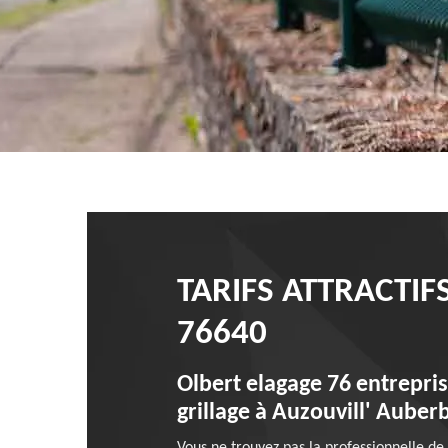
TARIFS ATTRACTI
76640
Olbert elagage 76 entrepris
grillage à Auzouvill' Auber