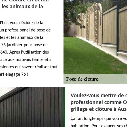
e de clôture en béton
t les animaux de la
’hui, vous décidez de la
un professionnel de pose de
les et les animaux de la
 76 jardinier pour pose de
640. Après l’utilisation des
e face aux mauvais temps et à
valentes qui savent réaliser tout
ert elagage 76 !
Voulez-vous mettre de c
professionnel comme Ol
grillage et clôture à Au
Ça fait longtemps que votre vo
habitation. Pour exaucer vos r