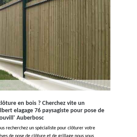
lôture en bois ? Cherchez vite un
bert elagage 76 paysagiste pour pose de
zouvill' Auberbosc
us recherchez un spécialiste pour clôturer votre
êves de pose de clôture et de grillage nous vous