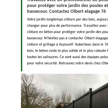
Travaillez avec un professionnel de pos
pour protéger votre jardin des poules e
bassecour. Contactez Olbert elagage 76
Votre jardin longtemps clôture par des bois, aujourd
changer pour plus de performance. Travaillez avec 
clôture en béton pour protéger votre jardin des pou
bassecour. N’hésitez pas à contacter Olbert elagage
clôture et grillage à Auzouvill' Auberbosc dans le 76
bois, le béton reste le plus solide et le plus robust
toutes les salissures. Ce sont aussi des équipes poly
pour votre sécurité. Retrouvez votre devis chez Olb