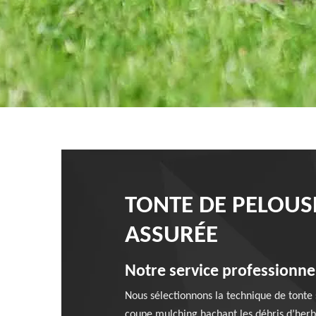
TONTE DE PELOUS
ASSURÉE
Notre service professionne
Nous sélectionnons la technique de tonte s
coupe mulching hachant les débris d’herbe