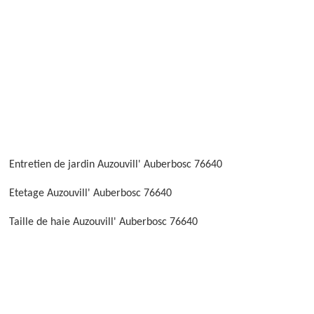
Entretien de jardin Auzouvill' Auberbosc 76640
Etetage Auzouvill' Auberbosc 76640
Taille de haie Auzouvill' Auberbosc 76640