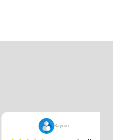
Bayron