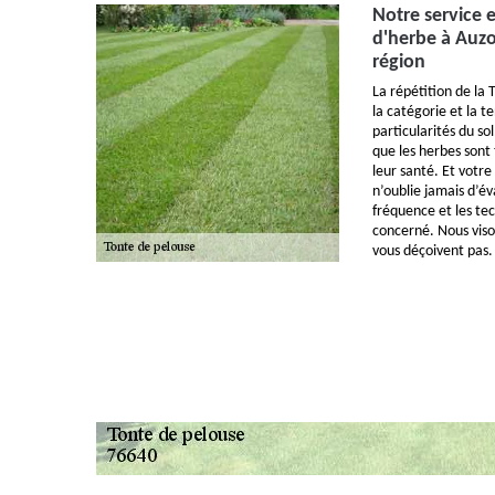
Notre service 
d'herbe à Auzo
région
La répétition de la 
la catégorie et la t
particularités du so
que les herbes sont 
leur santé. Et votr
n’oublie jamais d’év
fréquence et les te
concerné. Nous viso
vous déçoivent pas.