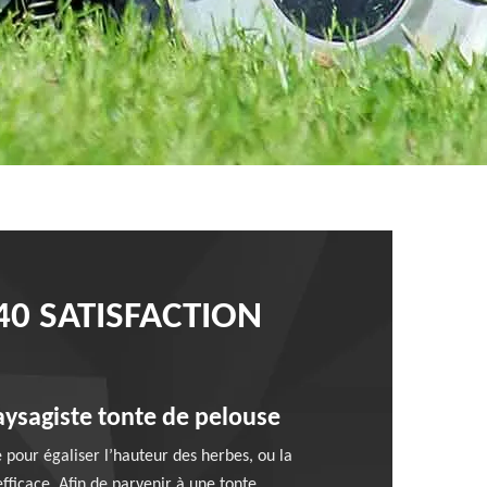
40 SATISFACTION
aysagiste tonte de pelouse
 pour égaliser l’hauteur des herbes, ou la
fficace. Afin de parvenir à une tonte